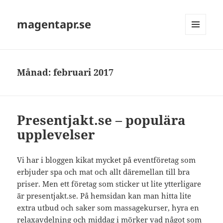
magentapr.se
MENY
OCH
WIDGETS
Månad:
februari 2017
Presentjakt.se – populära
upplevelser
Vi har i bloggen kikat mycket på eventföretag som
erbjuder spa och mat och allt däremellan till bra
priser. Men ett företag som sticker ut lite ytterligare
är presentjakt.se. På hemsidan kan man hitta lite
extra utbud och saker som massagekurser, hyra en
relaxavdelning och middag i mörker vad något som